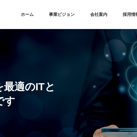
ホーム
事業ビジョン
会社案内
採用情
最適のITと
です