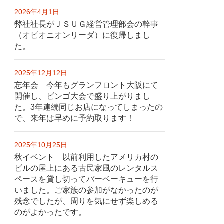
2026年4月1日
弊社社長がＪＳＵＧ経営管理部会の幹事
（オピオニオンリーダ）に復帰しまし
た。
2025年12月12日
忘年会 今年もグランフロント大阪にて
開催し、ビンゴ大会で盛り上がりまし
た。3年連続同じお店になってしまったの
で、来年は早めに予約取ります！
2025年10月25日
秋イベント 以前利用したアメリカ村の
ビルの屋上にある古民家風のレンタルス
ペースを貸し切ってバーベーキューを行
いました。ご家族の参加がなかったのが
残念でしたが、周りを気にせず楽しめる
のがよかったです。