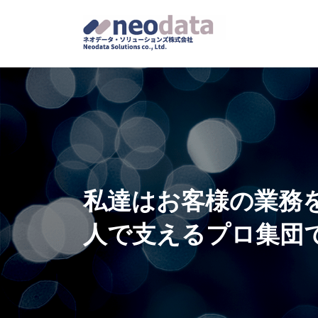
私達はお客様の業務を
人で支えるプロ集団