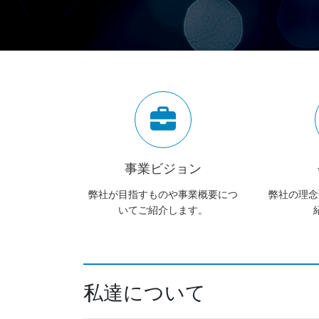
事業ビジョン
弊社が目指すものや事業概要につ
弊社の理念
いてご紹介します。
私達について