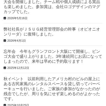
大会を開催しました。チーム戦や個人成績による賞品
も楽しめました。参加賞は、会社ロゴデザインのマグ
カップでした。
2026年5月16日
弊社社長がＪＳＵＧ経営管理部会の幹事（オピオニオ
ンリーダ）に復帰しました。
2026年4月1日
忘年会 今年もグランフロント大阪にて開催し、ビン
ゴ大会で盛り上がりました。3年連続同じお店になって
しまったので、来年は早めに予約取ります！
2025年12月12日
秋イベント 以前利用したアメリカ村のビルの屋上に
ある古民家風のレンタルスペースを貸し切ってバーベ
ーキューを行いました。ご家族の参加がなかったのが
残念でしたが、周りを気にせず楽しめるのがよかった
です。
2025年10月25日