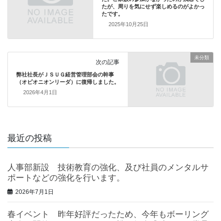
たが、周りを気にせず楽しめるのがよかっ
たです。
2025年10月25日
未分類
次の記事
弊社社長がＪＳＵＧ経営管理部会の幹事
（オピオニオンリーダ）に復帰しました。
2026年4月1日
最近の投稿
人事部新設 技術教育の強化、及び社員のメンタルサ
ポートなどの強化を行います。
2026年7月1日
春イベント 昨年好評だったため、今年もボーリング