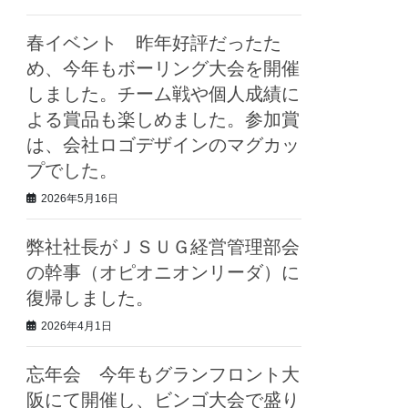
春イベント 昨年好評だったた
め、今年もボーリング大会を開催
しました。チーム戦や個人成績に
よる賞品も楽しめました。参加賞
は、会社ロゴデザインのマグカッ
プでした。
2026年5月16日
弊社社長がＪＳＵＧ経営管理部会
の幹事（オピオニオンリーダ）に
復帰しました。
2026年4月1日
忘年会 今年もグランフロント大
阪にて開催し、ビンゴ大会で盛り