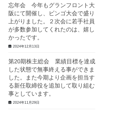
忘年会 今年もグランフロント大
阪にて開催し、ビンゴ大会で盛り
上がりました。２次会に若手社員
が多数参加してくれたのは、嬉し
かったです。
2024年12月13日
第20期株主総会 業績目標を達成
した状態で無事終える事ができま
した。また今期より企画を担当す
る新任取締役を追加して取り組む
事としています。
2024年11月29日