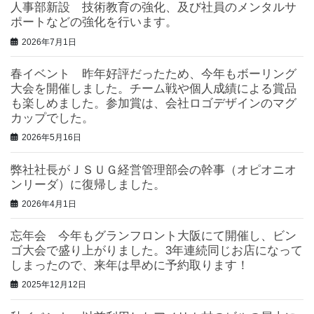
人事部新設 技術教育の強化、及び社員のメンタルサ
ポートなどの強化を行います。
2026年7月1日
春イベント 昨年好評だったため、今年もボーリング
大会を開催しました。チーム戦や個人成績による賞品
も楽しめました。参加賞は、会社ロゴデザインのマグ
カップでした。
2026年5月16日
弊社社長がＪＳＵＧ経営管理部会の幹事（オピオニオ
ンリーダ）に復帰しました。
2026年4月1日
忘年会 今年もグランフロント大阪にて開催し、ビン
ゴ大会で盛り上がりました。3年連続同じお店になって
しまったので、来年は早めに予約取ります！
2025年12月12日