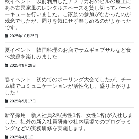
秋イベント 以前利用したアメリカ村のビルの屋上に
ある古民家風のレンタルスペースを貸し切ってバーベ
ーキューを行いました。ご家族の参加がなかったのが
残念でしたが、周りを気にせず楽しめるのがよかった
です。
2025年10月25日
夏イベント 韓国料理のお店でサムギョプサルなど食
べ放題を楽しみました。
2025年8月29日
春イベント 初めてのボーリング大会でしたが、チー
ム戦でコミュニケーションが活性化し、盛り上がりま
した！
2025年5月17日
新卒採用 新入社員2名(男性1名、女性1名)が入社しま
した。社外の新入社員研修や社内環境でのプログラミ
ングなどの実務研修を実施します。
2025年4月1日