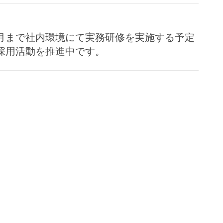
7月まで社内環境にて実務研修を実施する予定
た採用活動を推進中です。