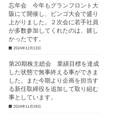
忘年会 今年もグランフロント大
阪にて開催し、ビンゴ大会で盛り
上がりました。２次会に若手社員
が多数参加してくれたのは、嬉し
かったです。
2024年12月13日
第20期株主総会 業績目標を達成
した状態で無事終える事ができま
した。また今期より企画を担当す
る新任取締役を追加して取り組む
事としています。
2024年11月29日