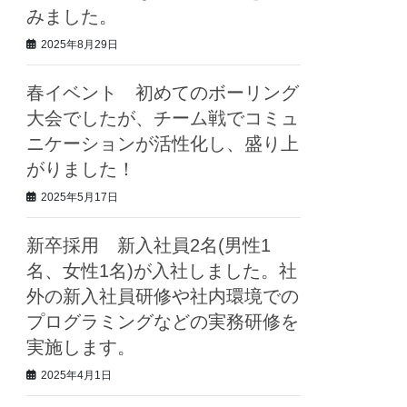
みました。
2025年8月29日
春イベント 初めてのボーリング
大会でしたが、チーム戦でコミュ
ニケーションが活性化し、盛り上
がりました！
2025年5月17日
新卒採用 新入社員2名(男性1
名、女性1名)が入社しました。社
外の新入社員研修や社内環境での
プログラミングなどの実務研修を
実施します。
2025年4月1日