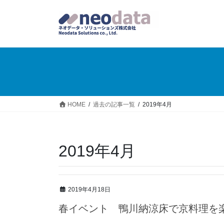
HOME
過去の記事一覧
2019年4月
2019年4月
2019年4月18日
春イベント 鴨川納涼床で京料理を