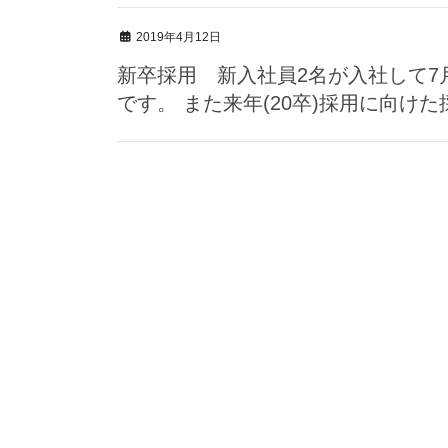
2019年4月12日
新卒採用 新入社員2名が入社して
です。 また来年(20卒)採用に向け