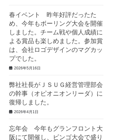
春イベント 昨年好評だったた
め、今年もボーリング大会を開催
しました。チーム戦や個人成績に
よる賞品も楽しめました。参加賞
は、会社ロゴデザインのマグカッ
プでした。
2026年5月16日
弊社社長がＪＳＵＧ経営管理部会
の幹事（オピオニオンリーダ）に
復帰しました。
2026年4月1日
忘年会 今年もグランフロント大
阪にて開催し、ビンゴ大会で盛り