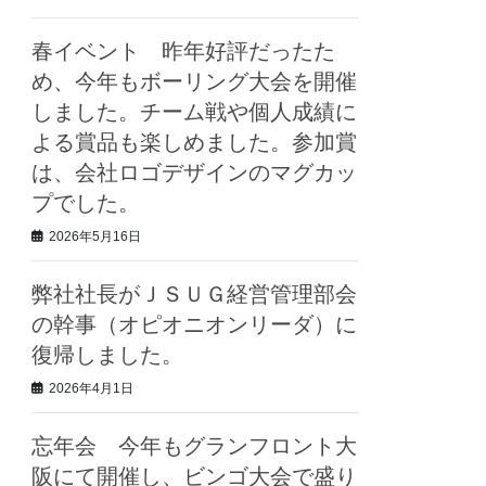
春イベント 昨年好評だったた
め、今年もボーリング大会を開催
しました。チーム戦や個人成績に
よる賞品も楽しめました。参加賞
は、会社ロゴデザインのマグカッ
プでした。
2026年5月16日
弊社社長がＪＳＵＧ経営管理部会
の幹事（オピオニオンリーダ）に
復帰しました。
2026年4月1日
忘年会 今年もグランフロント大
阪にて開催し、ビンゴ大会で盛り