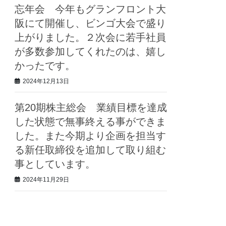
忘年会 今年もグランフロント大
阪にて開催し、ビンゴ大会で盛り
上がりました。２次会に若手社員
が多数参加してくれたのは、嬉し
かったです。
2024年12月13日
第20期株主総会 業績目標を達成
した状態で無事終える事ができま
した。また今期より企画を担当す
る新任取締役を追加して取り組む
事としています。
2024年11月29日