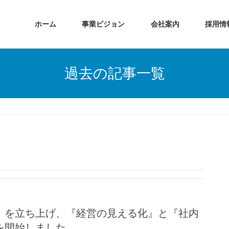
ホーム
事業ビジョン
会社案内
採用情
過去の記事一覧
』を立ち上げ、『経営の見える化』と『社内
を開始しました。