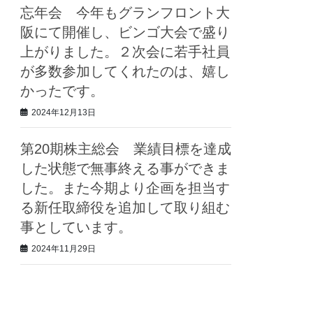
忘年会 今年もグランフロント大
阪にて開催し、ビンゴ大会で盛り
上がりました。２次会に若手社員
が多数参加してくれたのは、嬉し
かったです。
2024年12月13日
第20期株主総会 業績目標を達成
した状態で無事終える事ができま
した。また今期より企画を担当す
る新任取締役を追加して取り組む
事としています。
2024年11月29日