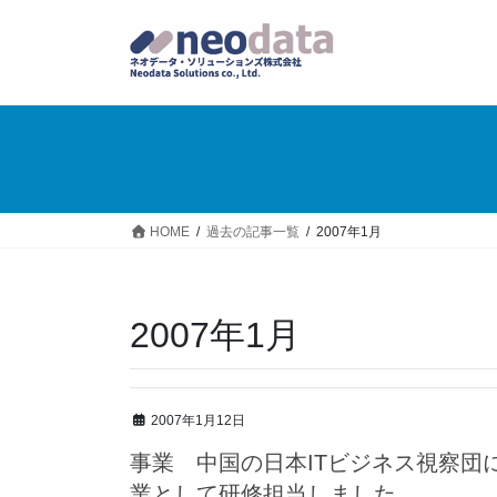
HOME
過去の記事一覧
2007年1月
2007年1月
2007年1月12日
事業 中国の日本ITビジネス視察団
業として研修担当しました。