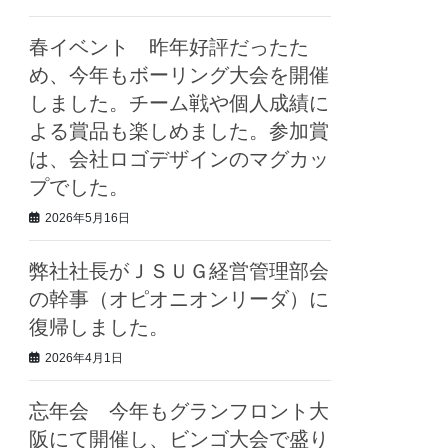
春イベント 昨年好評だったた
め、今年もボーリング大会を開催
しました。チーム戦や個人成績に
よる賞品も楽しめました。参加賞
は、会社ロゴデザインのマグカッ
プでした。
2026年5月16日
弊社社長がＪＳＵＧ経営管理部会
の幹事（オピオニオンリーダ）に
復帰しました。
2026年4月1日
忘年会 今年もグランフロント大
阪にて開催し、ビンゴ大会で盛り