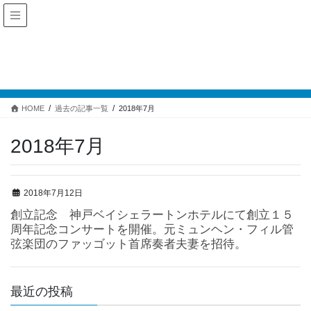
過去の記事一覧
HOME
過去の記事一覧
2018年7月
2018年7月
2018年7月12日
創立記念 神戸ベイシェラートンホテルにて創立１５
周年記念コンサートを開催。元ミュンヘン・フィル管
弦楽団のファッゴット首席奏者夫妻を招待。
最近の投稿