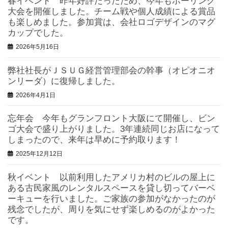
春イベント 昨年好評だったため、今年もボーリング
大会を開催しました。チーム戦や個人成績による賞品
も楽しめました。参加賞は、会社ロゴデザインのマグ
カップでした。
2026年5月16日
弊社社長がＪＳＵＧ経営管理部会の幹事（オピオニオ
ンリーダ）に復帰しました。
2026年4月1日
忘年会 今年もグランフロント大阪にて開催し、ビン
ゴ大会で盛り上がりました。3年連続同じお店になって
しまったので、来年は早めに予約取ります！
2025年12月12日
秋イベント 以前利用したアメリカ村のビルの屋上に
ある古民家風のレンタルスペースを貸し切ってバーベ
ーキューを行いました。ご家族の参加がなかったのが
残念でしたが、周りを気にせず楽しめるのがよかった
です。