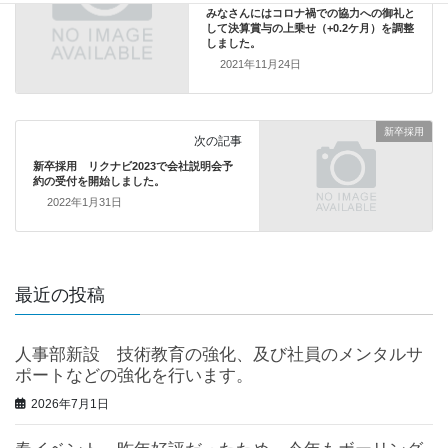
みなさんにはコロナ禍での協力への御礼と
して決算賞与の上乗せ（+0.2ケ月）を調整
しました。
2021年11月24日
新卒採用
次の記事
新卒採用 リクナビ2023で会社説明会予
約の受付を開始しました。
2022年1月31日
最近の投稿
人事部新設 技術教育の強化、及び社員のメンタルサ
ポートなどの強化を行います。
2026年7月1日