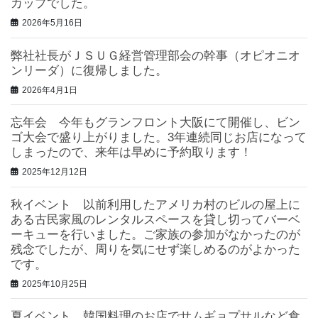
カップでした。
2026年5月16日
弊社社長がＪＳＵＧ経営管理部会の幹事（オピオニオ
ンリーダ）に復帰しました。
2026年4月1日
忘年会 今年もグランフロント大阪にて開催し、ビン
ゴ大会で盛り上がりました。3年連続同じお店になって
しまったので、来年は早めに予約取ります！
2025年12月12日
秋イベント 以前利用したアメリカ村のビルの屋上に
ある古民家風のレンタルスペースを貸し切ってバーベ
ーキューを行いました。ご家族の参加がなかったのが
残念でしたが、周りを気にせず楽しめるのがよかった
です。
2025年10月25日
夏イベント 韓国料理のお店でサムギョプサルなど食