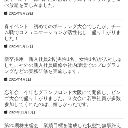
べ放題を楽しみました。
2025年8月29日
春イベント 初めてのボーリング大会でしたが、チー
ム戦でコミュニケーションが活性化し、盛り上がりま
した！
2025年5月17日
新卒採用 新入社員2名(男性1名、女性1名)が入社しま
した。社外の新入社員研修や社内環境でのプログラミ
ングなどの実務研修を実施します。
2025年4月1日
忘年会 今年もグランフロント大阪にて開催し、ビン
ゴ大会で盛り上がりました。２次会に若手社員が多数
参加してくれたのは、嬉しかったです。
2024年12月13日
第20期株主総会 業績目標を達成した状態で無事終え