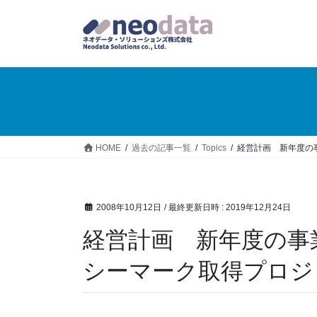
HOME
過去の記事一覧
Topics
経営計画 新年度の
2008年10月12日
/ 最終更新日時 :
2019年12月24日
経営計画 新年度の事
シーマーク取得プロジ