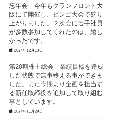
忘年会 今年もグランフロント大
阪にて開催し、ビンゴ大会で盛り
上がりました。２次会に若手社員
が多数参加してくれたのは、嬉し
かったです。
2024年12月13日
第20期株主総会 業績目標を達成
した状態で無事終える事ができま
した。また今期より企画を担当す
る新任取締役を追加して取り組む
事としています。
2024年11月29日