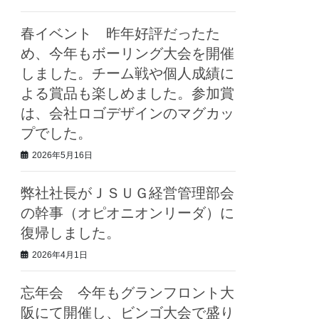
春イベント 昨年好評だったた
め、今年もボーリング大会を開催
しました。チーム戦や個人成績に
よる賞品も楽しめました。参加賞
は、会社ロゴデザインのマグカッ
プでした。
2026年5月16日
弊社社長がＪＳＵＧ経営管理部会
の幹事（オピオニオンリーダ）に
復帰しました。
2026年4月1日
忘年会 今年もグランフロント大
阪にて開催し、ビンゴ大会で盛り