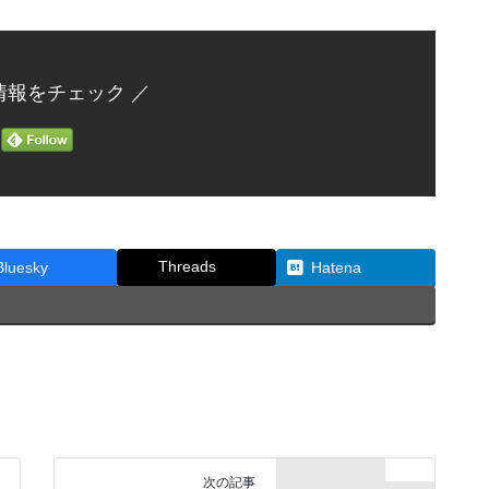
情報をチェック ／
Threads
Bluesky
Hatena
Topics
次の記事