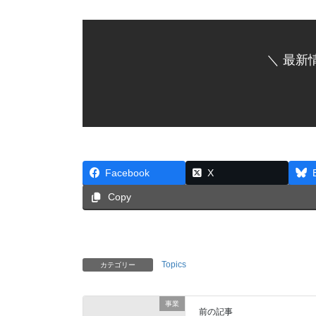
＼ 最新
Facebook
X
Copy
Topics
カテゴリー
事業
前の記事