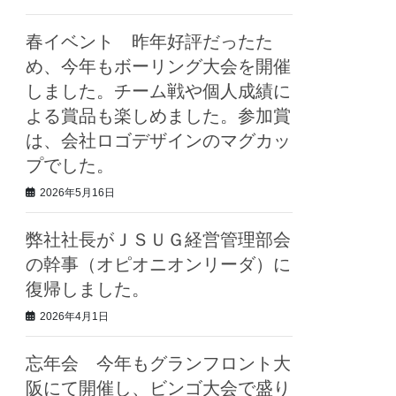
春イベント 昨年好評だったた
め、今年もボーリング大会を開催
しました。チーム戦や個人成績に
よる賞品も楽しめました。参加賞
は、会社ロゴデザインのマグカッ
プでした。
2026年5月16日
弊社社長がＪＳＵＧ経営管理部会
の幹事（オピオニオンリーダ）に
復帰しました。
2026年4月1日
忘年会 今年もグランフロント大
阪にて開催し、ビンゴ大会で盛り