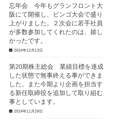
忘年会 今年もグランフロント大
阪にて開催し、ビンゴ大会で盛り
上がりました。２次会に若手社員
が多数参加してくれたのは、嬉し
かったです。
2024年12月13日
第20期株主総会 業績目標を達成
した状態で無事終える事ができま
した。また今期より企画を担当す
る新任取締役を追加して取り組む
事としています。
2024年11月29日