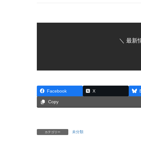
＼ 最新
Facebook
X
Copy
未分類
カテゴリー