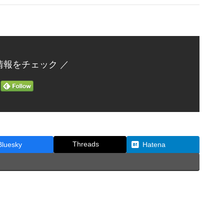
情報をチェック ／
Threads
Bluesky
Hatena