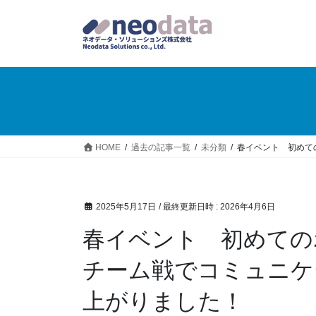
HOME
過去の記事一覧
未分類
春イベント 初めて
2025年5月17日
/ 最終更新日時 :
2026年4月6日
春イベント 初めての
チーム戦でコミュニケ
上がりました！