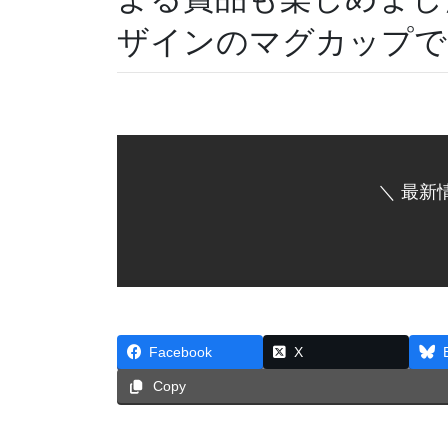
ザインのマグカップで
＼ 最新
Facebook
X
Copy