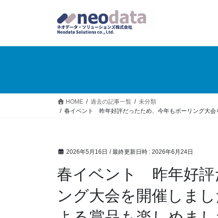
HOME
過去の記事一覧
未分類
春イベント 昨年好評だったため、今年もボーリング大会
2026年5月16日
/ 最終更新日時 :
2026年6月24日
春イベント 昨年好評
ング大会を開催しまし
よる賞品も楽しめまし