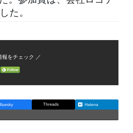
した。
情報をチェック ／
Threads
Bluesky
Hatena