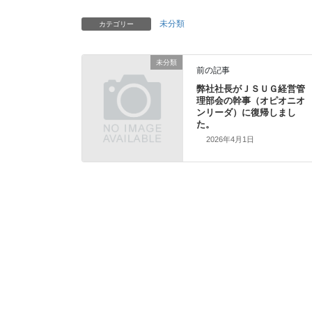
未分類
カテゴリー
未分類
前の記事
弊社社長がＪＳＵＧ経営管
理部会の幹事（オピオニオ
ンリーダ）に復帰しまし
た。
2026年4月1日