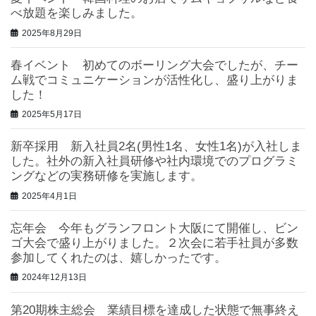
べ放題を楽しみました。
2025年8月29日
春イベント 初めてのボーリング大会でしたが、チー
ム戦でコミュニケーションが活性化し、盛り上がりま
した！
2025年5月17日
新卒採用 新入社員2名(男性1名、女性1名)が入社しま
した。社外の新入社員研修や社内環境でのプログラミ
ングなどの実務研修を実施します。
2025年4月1日
忘年会 今年もグランフロント大阪にて開催し、ビン
ゴ大会で盛り上がりました。２次会に若手社員が多数
参加してくれたのは、嬉しかったです。
2024年12月13日
第20期株主総会 業績目標を達成した状態で無事終え