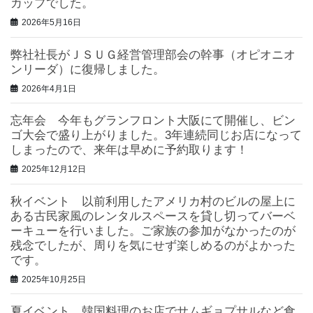
カップでした。
2026年5月16日
弊社社長がＪＳＵＧ経営管理部会の幹事（オピオニオ
ンリーダ）に復帰しました。
2026年4月1日
忘年会 今年もグランフロント大阪にて開催し、ビン
ゴ大会で盛り上がりました。3年連続同じお店になって
しまったので、来年は早めに予約取ります！
2025年12月12日
秋イベント 以前利用したアメリカ村のビルの屋上に
ある古民家風のレンタルスペースを貸し切ってバーベ
ーキューを行いました。ご家族の参加がなかったのが
残念でしたが、周りを気にせず楽しめるのがよかった
です。
2025年10月25日
夏イベント 韓国料理のお店でサムギョプサルなど食