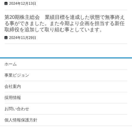
2024年12月13日
第20期株主総会 業績目標を達成した状態で無事終え
る事ができました。また今期より企画を担当する新任
取締役を追加して取り組む事としています。
2024年11月29日
ホーム
事業ビジョン
会社案内
採用情報
お問い合わせ
個人情報保護方針