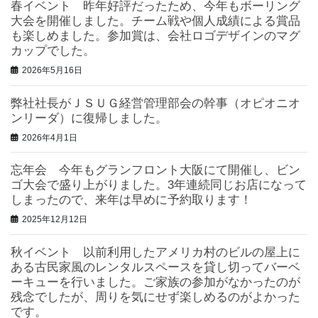
春イベント 昨年好評だったため、今年もボーリング
大会を開催しました。チーム戦や個人成績による賞品
も楽しめました。参加賞は、会社ロゴデザインのマグ
カップでした。
2026年5月16日
弊社社長がＪＳＵＧ経営管理部会の幹事（オピオニオ
ンリーダ）に復帰しました。
2026年4月1日
忘年会 今年もグランフロント大阪にて開催し、ビン
ゴ大会で盛り上がりました。3年連続同じお店になって
しまったので、来年は早めに予約取ります！
2025年12月12日
秋イベント 以前利用したアメリカ村のビルの屋上に
ある古民家風のレンタルスペースを貸し切ってバーベ
ーキューを行いました。ご家族の参加がなかったのが
残念でしたが、周りを気にせず楽しめるのがよかった
です。