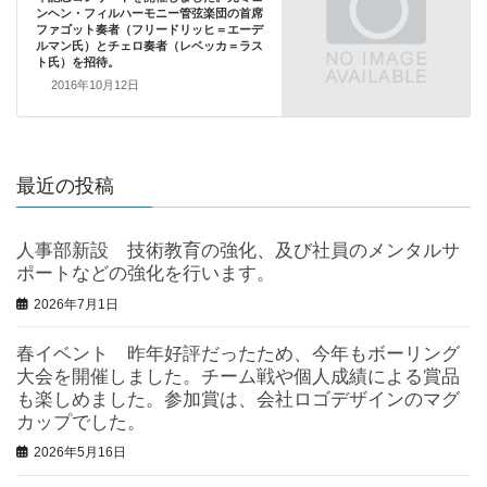
ンヘン・フィルハーモニー管弦楽団の首席
ファゴット奏者（フリードリッヒ＝エーデ
ルマン氏）とチェロ奏者（レベッカ＝ラス
ト氏）を招待。
2016年10月12日
最近の投稿
人事部新設 技術教育の強化、及び社員のメンタルサ
ポートなどの強化を行います。
2026年7月1日
春イベント 昨年好評だったため、今年もボーリング
大会を開催しました。チーム戦や個人成績による賞品
も楽しめました。参加賞は、会社ロゴデザインのマグ
カップでした。
2026年5月16日