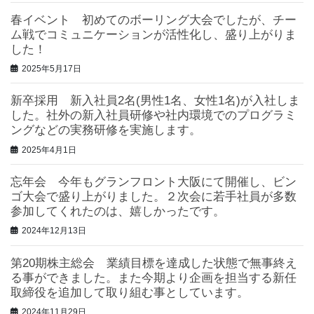
春イベント 初めてのボーリング大会でしたが、チー
ム戦でコミュニケーションが活性化し、盛り上がりま
した！
2025年5月17日
新卒採用 新入社員2名(男性1名、女性1名)が入社しま
した。社外の新入社員研修や社内環境でのプログラミ
ングなどの実務研修を実施します。
2025年4月1日
忘年会 今年もグランフロント大阪にて開催し、ビン
ゴ大会で盛り上がりました。２次会に若手社員が多数
参加してくれたのは、嬉しかったです。
2024年12月13日
第20期株主総会 業績目標を達成した状態で無事終え
る事ができました。また今期より企画を担当する新任
取締役を追加して取り組む事としています。
2024年11月29日