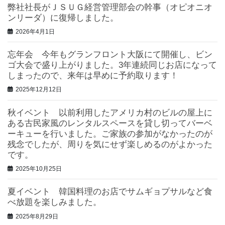
弊社社長がＪＳＵＧ経営管理部会の幹事（オピオニオ
ンリーダ）に復帰しました。
2026年4月1日
忘年会 今年もグランフロント大阪にて開催し、ビン
ゴ大会で盛り上がりました。3年連続同じお店になって
しまったので、来年は早めに予約取ります！
2025年12月12日
秋イベント 以前利用したアメリカ村のビルの屋上に
ある古民家風のレンタルスペースを貸し切ってバーベ
ーキューを行いました。ご家族の参加がなかったのが
残念でしたが、周りを気にせず楽しめるのがよかった
です。
2025年10月25日
夏イベント 韓国料理のお店でサムギョプサルなど食
べ放題を楽しみました。
2025年8月29日