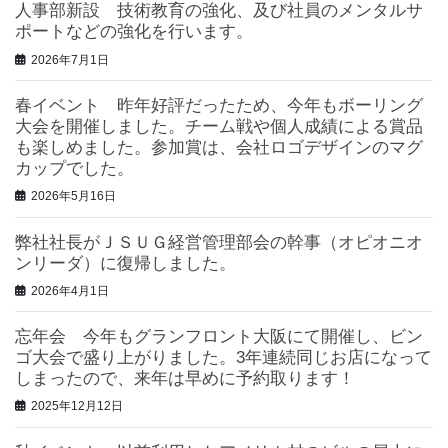
人事部新設 技術教育の強化、及び社員のメンタルサ
ポートなどの強化を行います。
2026年7月1日
春イベント 昨年好評だったため、今年もボーリング
大会を開催しました。チーム戦や個人成績による賞品
も楽しめました。参加賞は、会社ロゴデザインのマグ
カップでした。
2026年5月16日
弊社社長がＪＳＵＧ経営管理部会の幹事（オピオニオ
ンリーダ）に復帰しました。
2026年4月1日
忘年会 今年もグランフロント大阪にて開催し、ビン
ゴ大会で盛り上がりました。3年連続同じお店になって
しまったので、来年は早めに予約取ります！
2025年12月12日