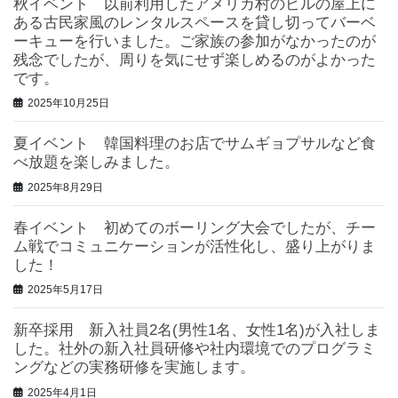
秋イベント 以前利用したアメリカ村のビルの屋上に
ある古民家風のレンタルスペースを貸し切ってバーベ
ーキューを行いました。ご家族の参加がなかったのが
残念でしたが、周りを気にせず楽しめるのがよかった
です。
2025年10月25日
夏イベント 韓国料理のお店でサムギョプサルなど食
べ放題を楽しみました。
2025年8月29日
春イベント 初めてのボーリング大会でしたが、チー
ム戦でコミュニケーションが活性化し、盛り上がりま
した！
2025年5月17日
新卒採用 新入社員2名(男性1名、女性1名)が入社しま
した。社外の新入社員研修や社内環境でのプログラミ
ングなどの実務研修を実施します。
2025年4月1日